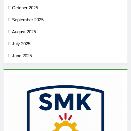
October 2025
September 2025
August 2025
July 2025
June 2025