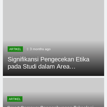
3 months ago
ARTIKEL
Signifikansi Pengecekan Etika
pada Studi dalam Area
Perguruan Tinggi
ARTIKEL