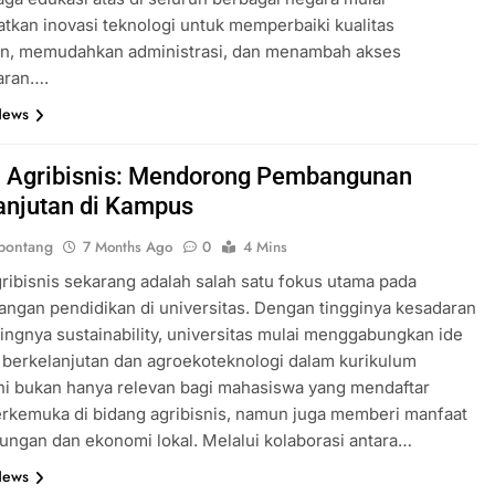
kan inovasi teknologi untuk memperbaiki kualitas
an, memudahkan administrasi, dan menambah akses
aran….
News
i Agribisnis: Mendorong Pembangunan
anjutan di Kampus
bontang
7 Months Ago
0
4 Mins
gribisnis sekarang adalah salah satu fokus utama pada
gan pendidikan di universitas. Dengan tingginya kesadaran
ingnya sustainability, universitas mulai menggabungkan ide
 berkelanjutan dan agroekoteknologi dalam kurikulum
ni bukan hanya relevan bagi mahasiswa yang mendaftar
erkemuka di bidang agribisnis, namun juga memberi manfaat
kungan dan ekonomi lokal. Melalui kolaborasi antara…
News