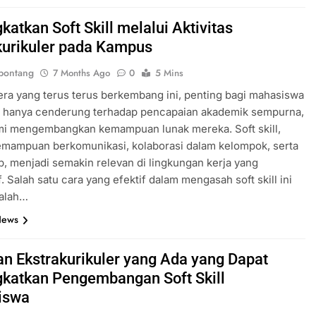
atkan Soft Skill melalui Aktivitas
kurikuler pada Kampus
bontang
7 Months Ago
0
5 Mins
era yang terus terus berkembang ini, penting bagi mahasiswa
ak hanya cenderung terhadap pencapaian akademik sempurna,
emi mengembangkan kemampuan lunak mereka. Soft skill,
emampuan berkomunikasi, kolaborasi dalam kelompok, serta
p, menjadi semakin relevan di lingkungan kerja yang
f. Salah satu cara yang efektif dalam mengasah soft skill ini
dalah…
News
an Ekstrakurikuler yang Ada yang Dapat
katkan Pengembangan Soft Skill
iswa