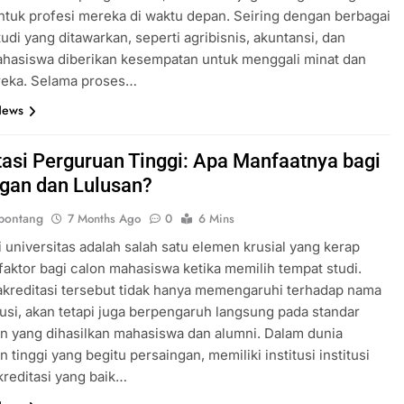
ntuk profesi mereka di waktu depan. Seiring dengan berbagai
tudi yang ditawarkan, seperti agribisnis, akuntansi, dan
ahasiswa diberikan kesempatan untuk menggali minat dan
reka. Selama proses…
News
tasi Perguruan Tinggi: Apa Manfaatnya bagi
gan dan Lulusan?
bontang
7 Months Ago
0
6 Mins
i universitas adalah salah satu elemen krusial yang kerap
 faktor bagi calon mahasiswa ketika memilih tempat studi.
kreditasi tersebut tidak hanya memengaruhi terhadap nama
itusi, akan tetapi juga berpengaruh langsung pada standar
n yang dihasilkan mahasiswa dan alumni. Dalam dunia
 tinggi yang begitu persaingan, memiliki institusi institusi
reditasi yang baik…