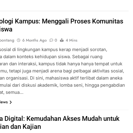
ologi Kampus: Menggali Proses Komunitas
iswa
bontang
6 Months Ago
0
4 Mins
 sosial di lingkungan kampus kerap menjadi sorotan,
a dalam konteks kehidupan siswa. Sebagai ruang
ran dan interaksi, kampus tidak hanya hanya tempat untuk
mu, tetapi juga menjadi arena bagi pelbagai aktivitas sosial,
an organisasi. Di sini, mahasiswa aktif terlibat dalam aneka
 mulai dari diskusi akademik, lomba seni, hingga pengabdian
at, semua…
News
a Digital: Kemudahan Akses Mudah untuk
tian dan Kajian