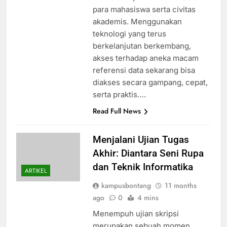
para mahasiswa serta civitas
akademis. Menggunakan
teknologi yang terus
berkelanjutan berkembang,
akses terhadap aneka macam
referensi data sekarang bisa
diakses secara gampang, cepat,
serta praktis….
Read Full News
Menjalani Ujian Tugas
Akhir: Diantara Seni Rupa
dan Teknik Informatika
ARTIKEL
kampusbontang
11 months
ago
0
4 mins
Menempuh ujian skripsi
merupakan sebuah momen