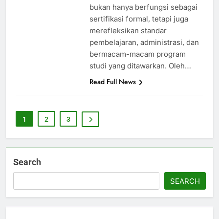
bukan hanya berfungsi sebagai
sertifikasi formal, tetapi juga
merefleksikan standar
pembelajaran, administrasi, dan
bermacam-macam program
studi yang ditawarkan. Oleh…
Read Full News
1
2
3
Search
SEARCH