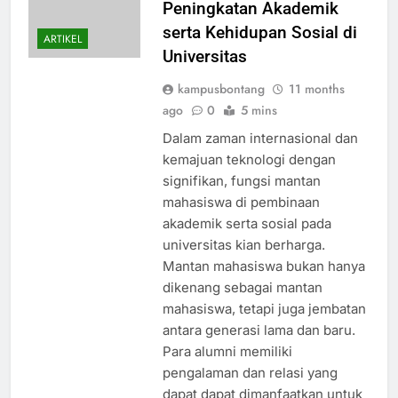
Peningkatan Akademik
serta Kehidupan Sosial di
ARTIKEL
Universitas
kampusbontang
11 months
ago
0
5 mins
Dalam zaman internasional dan
kemajuan teknologi dengan
signifikan, fungsi mantan
mahasiswa di pembinaan
akademik serta sosial pada
universitas kian berharga.
Mantan mahasiswa bukan hanya
dikenang sebagai mantan
mahasiswa, tetapi juga jembatan
antara generasi lama dan baru.
Para alumni memiliki
pengalaman dan relasi yang
dapat dapat dimanfaatkan untuk