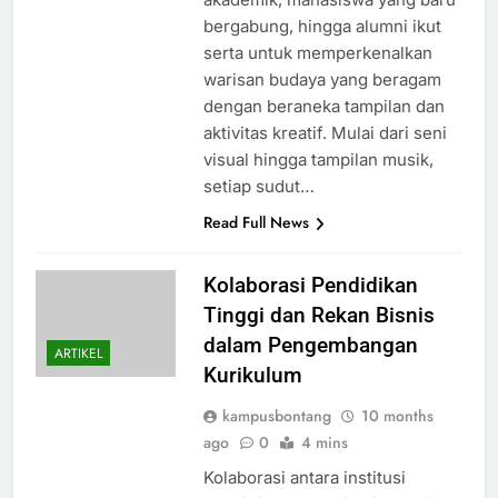
bergabung, hingga alumni ikut
serta untuk memperkenalkan
warisan budaya yang beragam
dengan beraneka tampilan dan
aktivitas kreatif. Mulai dari seni
visual hingga tampilan musik,
setiap sudut…
Read Full News
Kolaborasi Pendidikan
Tinggi dan Rekan Bisnis
dalam Pengembangan
ARTIKEL
Kurikulum
kampusbontang
10 months
ago
0
4 mins
Kolaborasi antara institusi