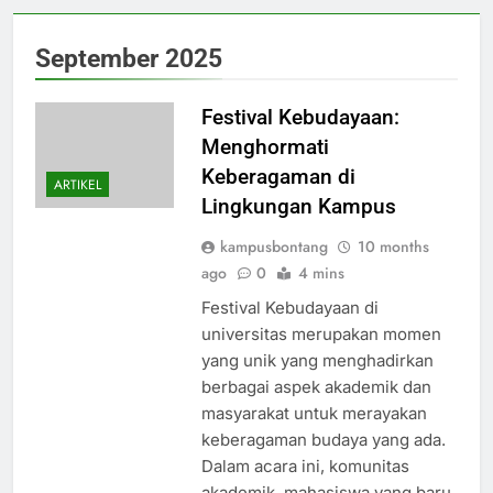
September 2025
Festival Kebudayaan:
Menghormati
Keberagaman di
ARTIKEL
Lingkungan Kampus
kampusbontang
10 months
ago
0
4 mins
Festival Kebudayaan di
universitas merupakan momen
yang unik yang menghadirkan
berbagai aspek akademik dan
masyarakat untuk merayakan
keberagaman budaya yang ada.
Dalam acara ini, komunitas
akademik, mahasiswa yang baru