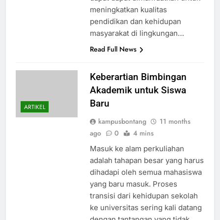
meningkatkan kualitas
pendidikan dan kehidupan
masyarakat di lingkungan…
Read Full News
Keberartian Bimbingan
Akademik untuk Siswa
Baru
ARTIKEL
kampusbontang
11 months
ago
0
4 mins
Masuk ke alam perkuliahan
adalah tahapan besar yang harus
dihadapi oleh semua mahasiswa
yang baru masuk. Proses
transisi dari kehidupan sekolah
ke universitas sering kali datang
dengan tantangan yang tidak