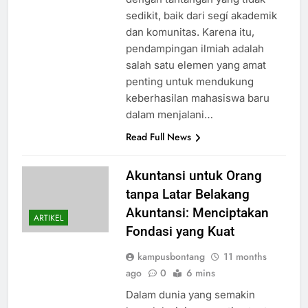
sedikit, baik dari segí akademik
dan komunitas. Karena itu,
pendampingan ilmiah adalah
salah satu elemen yang amat
penting untuk mendukung
keberhasilan mahasiswa baru
dalam menjalani…
Read Full News
Akuntansi untuk Orang
tanpa Latar Belakang
Akuntansi: Menciptakan
ARTIKEL
Fondasi yang Kuat
kampusbontang
11 months
ago
0
6 mins
Dalam dunia yang semakin