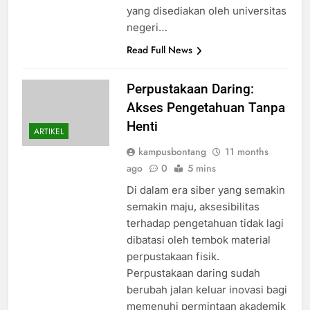
yang disediakan oleh universitas
negeri…
Read Full News
Perpustakaan Daring:
Akses Pengetahuan Tanpa
Henti
ARTIKEL
kampusbontang
11 months
ago
0
5 mins
Di dalam era siber yang semakin
semakin maju, aksesibilitas
terhadap pengetahuan tidak lagi
dibatasi oleh tembok material
perpustakaan fisik.
Perpustakaan daring sudah
berubah jalan keluar inovasi bagi
memenuhi permintaan akademik