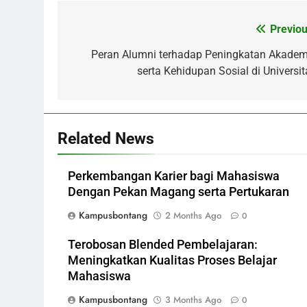
Previou
Post
navigation
Peran Alumni terhadap Peningkatan Akadem
serta Kehidupan Sosial di Universit
Related News
Perkembangan Karier bagi Mahasiswa
Dengan Pekan Magang serta Pertukaran
Kampusbontang
2 Months Ago
0
Terobosan Blended Pembelajaran:
Meningkatkan Kualitas Proses Belajar
Mahasiswa
Kampusbontang
3 Months Ago
0