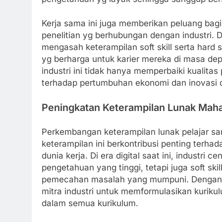
Kerja sama ini juga memberikan peluang ba
penelitian yg berhubungan dengan industri.
mengasah keterampilan soft skill serta hard
yg berharga untuk karier mereka di masa depa
industri ini tidak hanya memperbaiki kualit
terhadap pertumbuhan ekonomi dan inovasi 
Peningkatan Keterampilan Lunak Mah
Perkembangan keterampilan lunak pelajar sang
keterampilan ini berkontribusi penting ter
dunia kerja. Di era digital saat ini, industr
pengetahuan yang tinggi, tetapi juga soft skil
pemecahan masalah yang mumpuni. Dengan de
mitra industri untuk memformulasikan kuriku
dalam semua kurikulum.