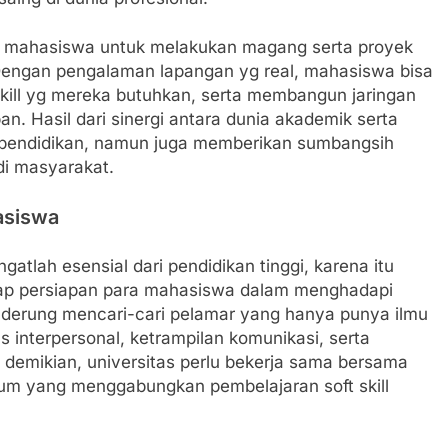
gi mahasiswa untuk melakukan magang serta proyek
 Dengan pengalaman lapangan yg real, mahasiswa bisa
 skill yg mereka butuhkan, serta membangun jaringan
n. Hasil dari sinergi antara dunia akademik serta
as pendidikan, namun juga memberikan sumbangsih
di masyarakat.
asiswa
atlah esensial dari pendidikan tinggi, karena itu
hadap persiapan para mahasiswa dalam menghadapi
i cenderung mencari-cari pelamar yang hanya punya ilmu
ls interpersonal, ketrampilan komunikasi, serta
mikian, universitas perlu bekerja sama bersama
lum yang menggabungkan pembelajaran soft skill