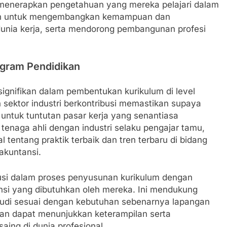
menerapkan pengetahuan yang mereka pelajari dalam
rtujuan untuk mengembangkan kemampuan dan
dunia kerja, serta mendorong pembangunan profesi
rogram Pendidikan
signifikan dalam pembentukan kurikulum di level
an sektor industri berkontribusi memastikan supaya
untuk tuntutan pasar kerja yang senantiasa
enaga ahli dengan industri selaku pengajar tamu,
entang praktik terbaik dan tren terbaru di bidang
 akuntansi.
ibusi dalam proses penyusunan kurikulum dengan
i yang dibutuhkan oleh mereka. Ini mendukung
tudi sesuai dengan kebutuhan sebenarnya lapangan
lusan dapat menunjukkan keterampilan serta
ing di dunia profesional.