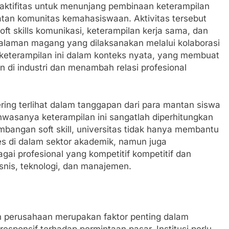
 aktifitas untuk menunjang pembinaan keterampilan
giatan komunitas kemahasiswaan. Aktivitas tersebut
ft skills komunikasi, keterampilan kerja sama, dan
laman magang yang dilaksanakan melalui kolaborasi
 keterampilan ini dalam konteks nyata, yang membuat
n di industri dan menambah relasi profesional
ering terlihat dalam tanggapan dari para mantan siswa
hwasanya keterampilan ini sangatlah diperhitungkan
bangan soft skill, universitas tidak hanya membantu
 di dalam sektor akademik, namun juga
i profesional yang kompetitif kompetitif dan
isnis, teknologi, dan manajemen.
an perusahaan merupakan faktor penting dalam