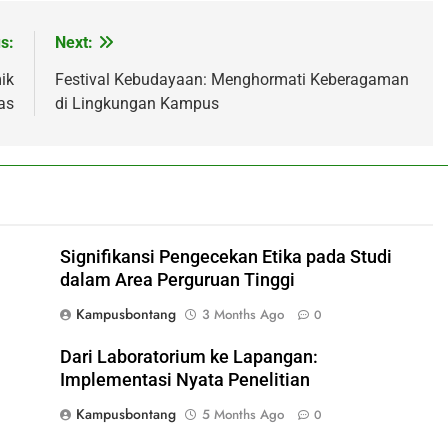
s:
Next:
ik
Festival Kebudayaan: Menghormati Keberagaman
as
di Lingkungan Kampus
Signifikansi Pengecekan Etika pada Studi
dalam Area Perguruan Tinggi
Kampusbontang
3 Months Ago
0
Dari Laboratorium ke Lapangan:
Implementasi Nyata Penelitian
Kampusbontang
5 Months Ago
0