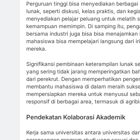
Perguruan tinggi bisa menyediakan berbagai
lunak, seperti diskusi, kelas praktis, dan ke
menyediakan pelajar peluang untuk melatih so
kemampuan memimpin. Di samping itu, penga
bersama industri juga bisa bisa menajamkan
mahasiswa bisa mempelajari langsung dari iri
mereka.
Signifikansi pembinaan keterampilan lunak s
yang sering tidak jarang memperingatkan ba
dari perekrut. Dengan memperhatikan pengem
membantu mahasiswa di dalam meraih sukses
mempersiapkan mereka untuk menyusul sebaga
responsif di berbagai area, termasuk di agrib
Pendekatan Kolaborasi Akademik
Kerja sama universitas antara universitas d