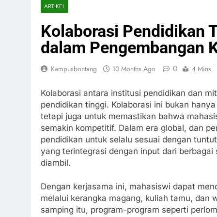
ARTIKEL
Kolaborasi Pendidikan T
dalam Pengembangan K
0
Kampusbontang
10 Months Ago
4 Mins
Kolaborasi antara institusi pendidikan dan mi
pendidikan tinggi. Kolaborasi ini bukan hany
tetapi juga untuk memastikan bahwa mahasi
semakin kompetitif. Dalam era global, dan pe
pendidikan untuk selalu sesuai dengan tuntut
yang terintegrasi dengan input dari berbagai 
diambil.
Dengan kerjasama ini, mahasiswi dapat men
melalui kerangka magang, kuliah tamu, dan w
samping itu, program-program seperti perlom