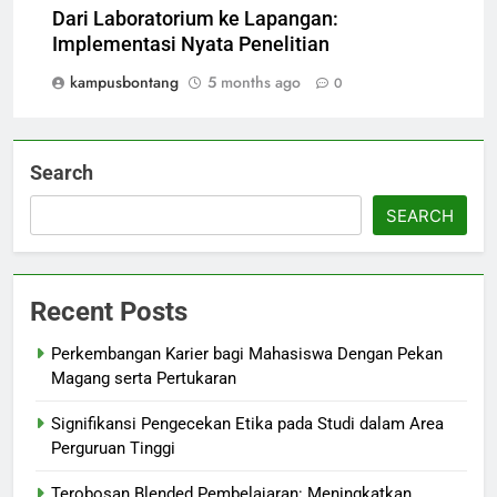
Dari Laboratorium ke Lapangan:
Implementasi Nyata Penelitian
kampusbontang
5 months ago
0
Search
SEARCH
Recent Posts
Perkembangan Karier bagi Mahasiswa Dengan Pekan
Magang serta Pertukaran
Signifikansi Pengecekan Etika pada Studi dalam Area
Perguruan Tinggi
Terobosan Blended Pembelajaran: Meningkatkan