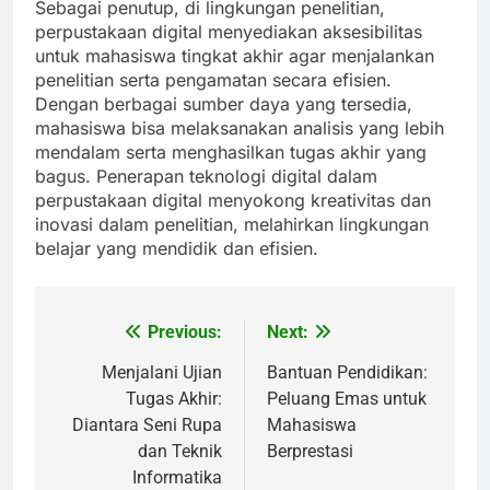
Sebagai penutup, di lingkungan penelitian,
perpustakaan digital menyediakan aksesibilitas
untuk mahasiswa tingkat akhir agar menjalankan
penelitian serta pengamatan secara efisien.
Dengan berbagai sumber daya yang tersedia,
mahasiswa bisa melaksanakan analisis yang lebih
mendalam serta menghasilkan tugas akhir yang
bagus. Penerapan teknologi digital dalam
perpustakaan digital menyokong kreativitas dan
inovasi dalam penelitian, melahirkan lingkungan
belajar yang mendidik dan efisien.
Previous:
Next:
Post
navigation
Menjalani Ujian
Bantuan Pendidikan:
Tugas Akhir:
Peluang Emas untuk
Diantara Seni Rupa
Mahasiswa
dan Teknik
Berprestasi
Informatika