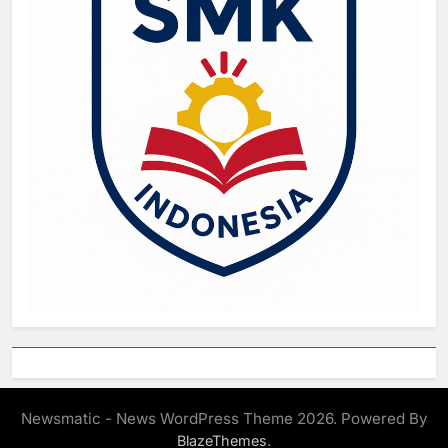
Newsmatic - News WordPress Theme 2026. Powered By
.
BlazeThemes