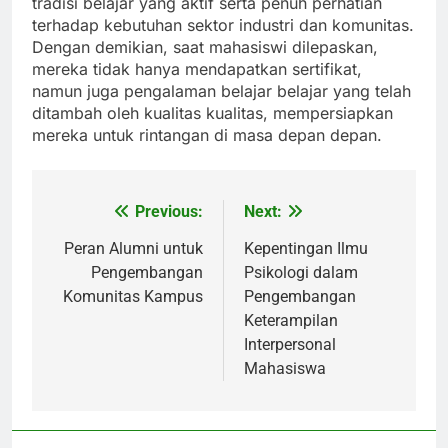
tradisi belajar yang aktif serta penuh perhatian
terhadap kebutuhan sektor industri dan komunitas.
Dengan demikian, saat mahasiswi dilepaskan,
mereka tidak hanya mendapatkan sertifikat,
namun juga pengalaman belajar belajar yang telah
ditambah oleh kualitas kualitas, mempersiapkan
mereka untuk rintangan di masa depan depan.
Previous:
Next:
Post
navigation
Peran Alumni untuk
Kepentingan Ilmu
Pengembangan
Psikologi dalam
Komunitas Kampus
Pengembangan
Keterampilan
Interpersonal
Mahasiswa