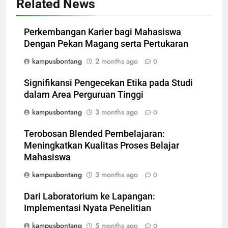
Related News
Perkembangan Karier bagi Mahasiswa
Dengan Pekan Magang serta Pertukaran
kampusbontang
2 months ago
0
Signifikansi Pengecekan Etika pada Studi
dalam Area Perguruan Tinggi
kampusbontang
3 months ago
0
Terobosan Blended Pembelajaran:
Meningkatkan Kualitas Proses Belajar
Mahasiswa
kampusbontang
3 months ago
0
Dari Laboratorium ke Lapangan:
Implementasi Nyata Penelitian
kampusbontang
5 months ago
0