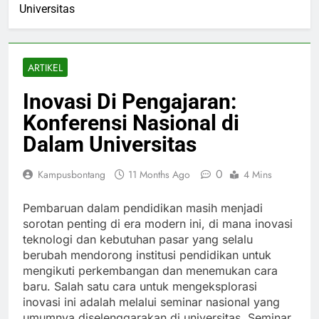
Universitas
ARTIKEL
Inovasi Di Pengajaran:
Konferensi Nasional di
Dalam Universitas
0
Kampusbontang
11 Months Ago
4 Mins
Pembaruan dalam pendidikan masih menjadi
sorotan penting di era modern ini, di mana inovasi
teknologi dan kebutuhan pasar yang selalu
berubah mendorong institusi pendidikan untuk
mengikuti perkembangan dan menemukan cara
baru. Salah satu cara untuk mengeksplorasi
inovasi ini adalah melalui seminar nasional yang
umumnya diselenggarakan di universitas. Seminar