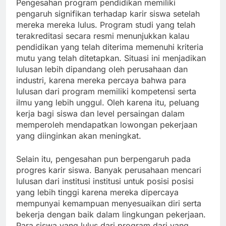
Pengesahan program pendidikan memiliki
pengaruh signifikan terhadap karir siswa setelah
mereka mereka lulus. Program studi yang telah
terakreditasi secara resmi menunjukkan kalau
pendidikan yang telah diterima memenuhi kriteria
mutu yang telah ditetapkan. Situasi ini menjadikan
lulusan lebih dipandang oleh perusahaan dan
industri, karena mereka percaya bahwa para
lulusan dari program memiliki kompetensi serta
ilmu yang lebih unggul. Oleh karena itu, peluang
kerja bagi siswa dan level persaingan dalam
memperoleh mendapatkan lowongan pekerjaan
yang diinginkan akan meningkat.
Selain itu, pengesahan pun berpengaruh pada
progres karir siswa. Banyak perusahaan mencari
lulusan dari institusi institusi untuk posisi posisi
yang lebih tinggi karena mereka dipercaya
mempunyai kemampuan menyesuaikan diri serta
bekerja dengan baik dalam lingkungan pekerjaan.
Para siswa yang lulus dari program dari yang