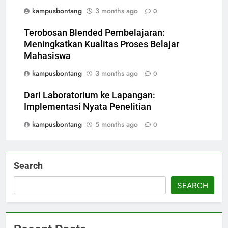
kampusbontang
3 months ago
0
Terobosan Blended Pembelajaran:
Meningkatkan Kualitas Proses Belajar
Mahasiswa
kampusbontang
3 months ago
0
Dari Laboratorium ke Lapangan:
Implementasi Nyata Penelitian
kampusbontang
5 months ago
0
Search
SEARCH