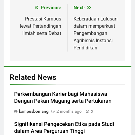
Previous:
Next:
Post
navigation
Prestasi Kampus
Keberadaan Lulusan
lewat Pertandingan
dalam memperkuat
Ilmiah serta Debat
Pengembangan
Agribisnis Instansi
Pendidikan
Related News
Perkembangan Karier bagi Mahasiswa
Dengan Pekan Magang serta Pertukaran
kampusbontang
2 months ago
0
Signifikansi Pengecekan Etika pada Studi
dalam Area Perguruan Tinggi