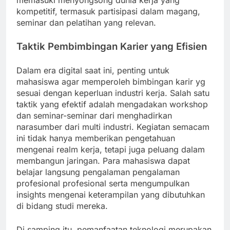
memasuki menyongsong dunia kerja yang
kompetitif, termasuk partisipasi dalam magang,
seminar dan pelatihan yang relevan.
Taktik Pembimbingan Karier yang Efisien
Dalam era digital saat ini, penting untuk
mahasiswa agar memperoleh bimbingan karir yg
sesuai dengan keperluan industri kerja. Salah satu
taktik yang efektif adalah mengadakan workshop
dan seminar-seminar dari menghadirkan
narasumber dari multi industri. Kegiatan semacam
ini tidak hanya memberikan pengetahuan
mengenai realm kerja, tetapi juga peluang dalam
membangun jaringan. Para mahasiswa dapat
belajar langsung pengalaman pengalaman
profesional profesional serta mengumpulkan
insights mengenai keterampilan yang dibutuhkan
di bidang studi mereka.
Di samping itu, pemanfaatan teknologi merupakan