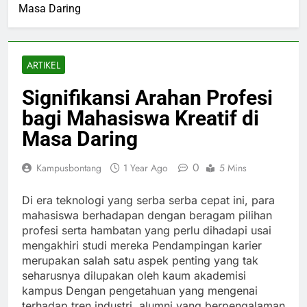
Masa Daring
ARTIKEL
Signifikansi Arahan Profesi
bagi Mahasiswa Kreatif di
Masa Daring
0
Kampusbontang
1 Year Ago
5 Mins
Di era teknologi yang serba serba cepat ini, para
mahasiswa berhadapan dengan beragam pilihan
profesi serta hambatan yang perlu dihadapi usai
mengakhiri studi mereka Pendampingan karier
merupakan salah satu aspek penting yang tak
seharusnya dilupakan oleh kaum akademisi
kampus Dengan pengetahuan yang mengenai
terhadap tren industri, alumni yang berpengalaman