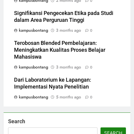
kampusbontang
2 months ago
0
Signifikansi Pengecekan Etika pada Studi
dalam Area Perguruan Tinggi
kampusbontang
3 months ago
0
Terobosan Blended Pembelajaran:
Meningkatkan Kualitas Proses Belajar
Mahasiswa
kampusbontang
3 months ago
0
Dari Laboratorium ke Lapangan:
Implementasi Nyata Penelitian
kampusbontang
5 months ago
0
Search
SEARCH